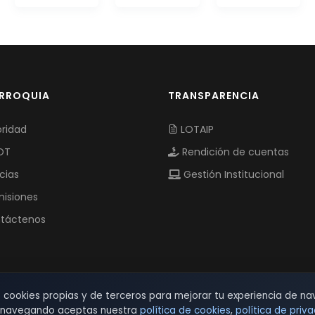
ARROQUIA
TRANSPARENCIA
ridad
LOTAIP
OT
Rendición de cuentas
cias
Gestión Institucional
isiones
táctenos
s cookies propias y de terceros para mejorar tu experiencia de na
r navegando aceptas nuestra
política de cookies
,
política de priv