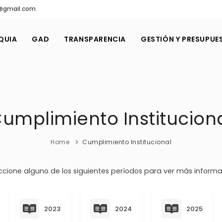
8@gmail.com
QUIA
GAD
TRANSPARENCIA
GESTIÓN Y PRESUPUE
umplimiento Institucion
Home
Cumplimiento Institucional
ccione alguno de los siguientes períodos para ver más informa
2023
2024
2025