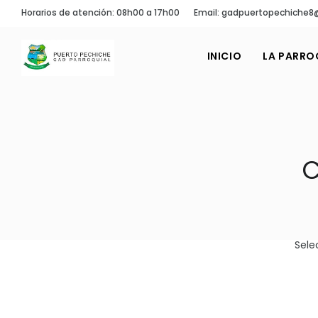
Horarios de atención: 08h00 a 17h00
Email: gadpuertopechiche
INICIO
LA PARRO
C
Sele