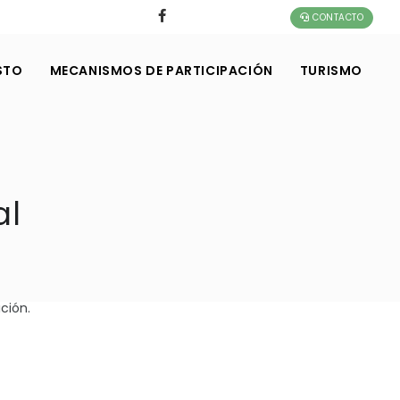
CONTACTO
STO
MECANISMOS DE PARTICIPACIÓN
TURISMO
al
ción.