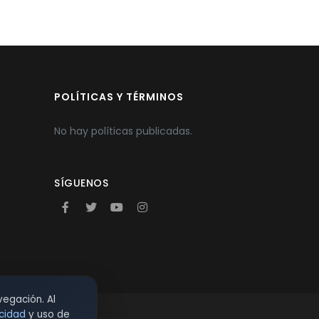
POLÍTICAS Y TÉRMINOS
No hay políticas publicadas.
SÍGUENOS
vegación. Al
acidad
y uso de